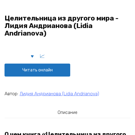
Целительница из другого мира -
Лидия Андрианова (Lidia
Andrianova)
Читать онлайн
Автор:
Лидия Андрианова (Lidia Andrianova)
Описание
О чем книга «Целительница из другого