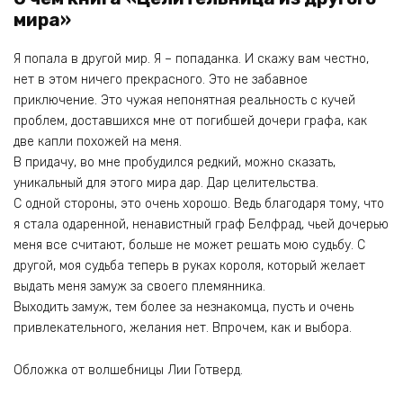
мира»
Я попала в другой мир. Я – попаданка. И скажу вам честно,
нет в этом ничего прекрасного. Это не забавное
приключение. Это чужая непонятная реальность с кучей
проблем, доставшихся мне от погибшей дочери графа, как
две капли похожей на меня.
В придачу, во мне пробудился редкий, можно сказать,
уникальный для этого мира дар. Дар целительства.
С одной стороны, это очень хорошо. Ведь благодаря тому, что
я стала одаренной, ненавистный граф Белфрад, чьей дочерью
меня все считают, больше не может решать мою судьбу. С
другой, моя судьба теперь в руках короля, который желает
выдать меня замуж за своего племянника.
Выходить замуж, тем более за незнакомца, пусть и очень
привлекательного, желания нет. Впрочем, как и выбора.
Обложка от волшебницы Лии Готверд.