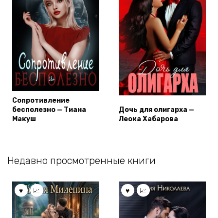
Сопротивление
бесполезно — Тиана
Дочь для олигарха —
Макуш
Леока Хабарова
Недавно просмотренные книги