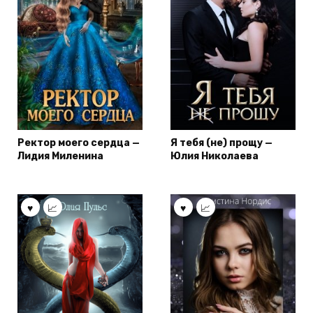
Ректор моего сердца —
Я тебя (не) прощу —
Лидия Миленина
Юлия Николаева