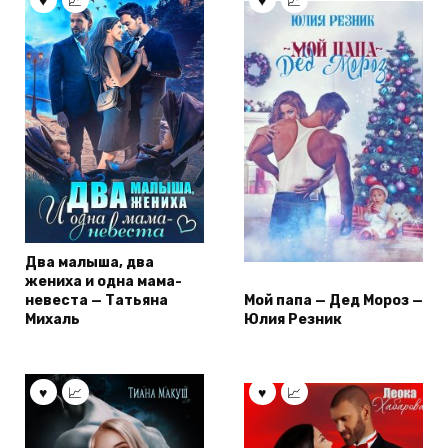
Два малыша, два
жениха и одна мама-
невеста — Татьяна
Мой папа — Дед Мороз —
Михаль
Юлия Резник