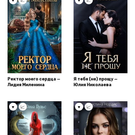
Ректор моего сердца —
Я тебя (не) прощу —
Лидия Миленина
Юлия Николаева