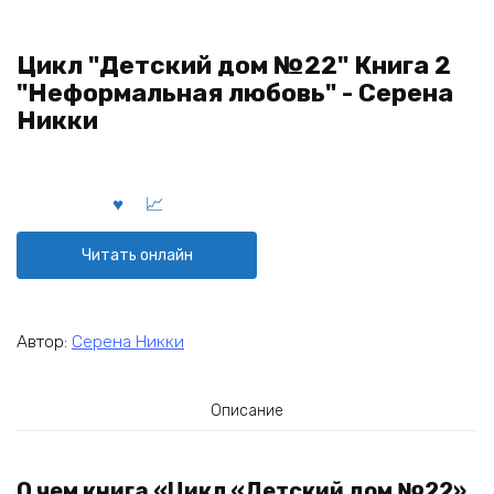
Цикл "Детский дом №22" Книга 2
"Неформальная любовь" - Серена
Никки
Читать онлайн
Автор:
Серена Никки
Описание
О чем книга «Цикл «Детский дом №22»