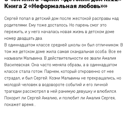
Книга 2 «Неформальная любовь»»
Сергей попал в детский дом после жестокой расправы над
родителями. Ему тоже досталось. Но парень смог это
пережить, и у него началась новая жизнь в детском доме
номер двадцать два.
В одиннадцатом классе средней школы он был отличником. В
том же детском доме жила самая скандальная особа. Все ее
называли Мальвина. В действительности ее звали Амалия
Василевская. Она часто меняла образы, а в одиннадцатом
классе стала готом. Парнем, который откровенно от нее
страдал, и был Сергей. Козни Мальвины не прекращались, но
молодой человек в водовороте событий и его личной
трагедии рассмотрел в ней ранимую девушку и влюбился.
Покорит ли Сергей Амалию, и полюбит ли Амалия Сергея,
покажет время…