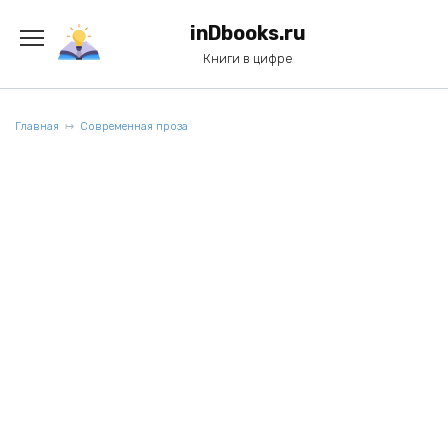
Перейти
к
inDbooks.ru
содержанию
Книги в цифре
Главная
Современная проза