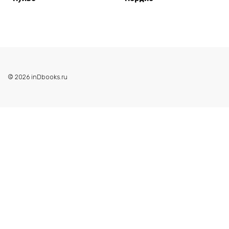
© 2026 inDbooks.ru