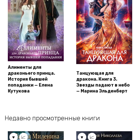
Алименты для
драконьего принца.
Танцующая для
История бывшей
дракона. Книга 3.
попаданки — Елена
Звезды падают в небо
Кутукова
— Марина Эльденберт
Недавно просмотренные книги