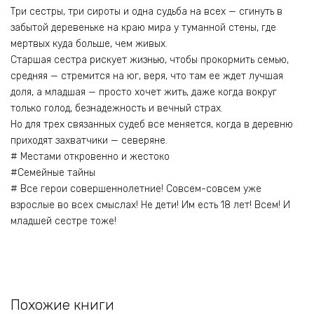
Три сестры, три сироты и одна судьба на всех — сгинуть в
забытой деревеньке на краю мира у туманной стены, где
мертвых куда больше, чем живых.
Старшая сестра рискует жизнью, чтобы прокормить семью,
средняя — стремится на юг, веря, что там ее ждет лучшая
доля, а младшая — просто хочет жить, даже когда вокруг
только голод, безнадежность и вечный страх.
Но для трех связанных судеб все меняется, когда в деревню
приходят захватчики — северяне.
# Местами откровенно и жестоко
#Семейные тайны
# Все герои совершеннолетние! Совсем-совсем уже
взрослые во всех смыслах! Не дети! Им есть 18 лет! Всем! И
младшей сестре тоже!
Похожие книги