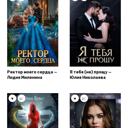
Ректор моего сердца —
Я тебя (не) прощу —
Лидия Миленина
Юлия Николаева