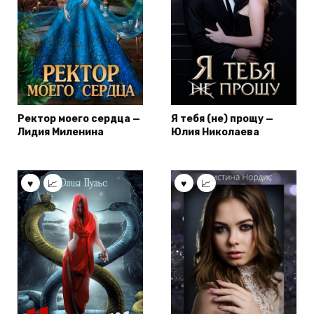
Ректор моего сердца —
Я тебя (не) прощу —
Лидия Миленина
Юлия Николаева