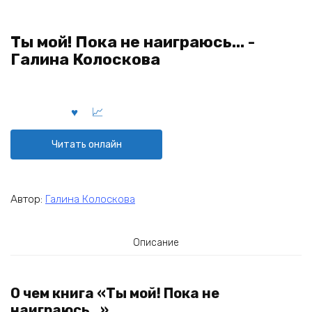
Ты мой! Пока не наиграюсь... -
Галина Колоскова
Читать онлайн
Автор:
Галина Колоскова
Описание
О чем книга «Ты мой! Пока не
наиграюсь…»