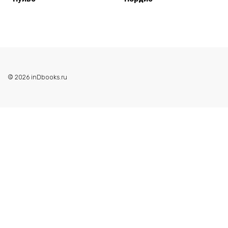
© 2026 inDbooks.ru