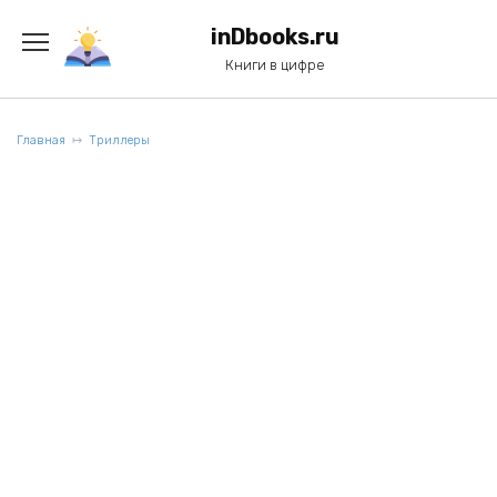
Перейти
к
inDbooks.ru
содержанию
Книги в цифре
Главная
Триллеры