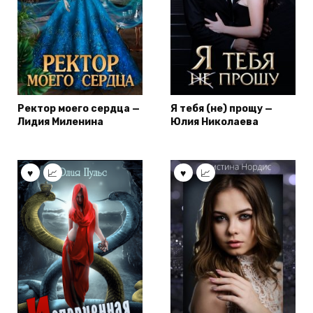
Ректор моего сердца —
Я тебя (не) прощу —
Лидия Миленина
Юлия Николаева