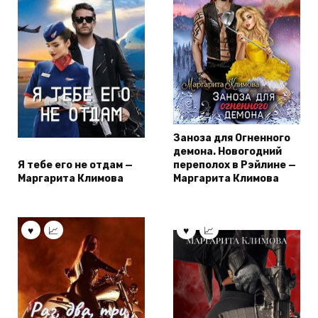
Заноза для Огненного
демона. Новогодний
Я тебе его не отдам —
переполох в Рэйлине —
Маргарита Климова
Маргарита Климова