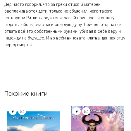
Дед часто говорил, что за грехи отцов и матерей
расплачиваются дети, только не объяснил, чего такого
сотворили Риткины родители, раз ей пришлось в оплату
отдать любовь, счастье и светлую душу. Причём, оторвать и
отдать всё это собственными руками, убивая в себе веру и
надежду на будущее. И во всём виновата клятва, данная отцу
перед смертью.
Похожие книги