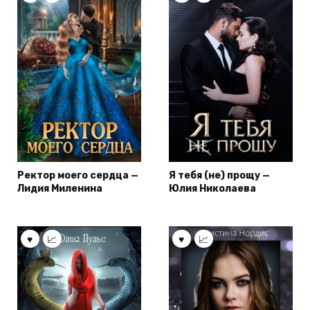
Ректор моего сердца —
Я тебя (не) прощу —
Лидия Миленина
Юлия Николаева