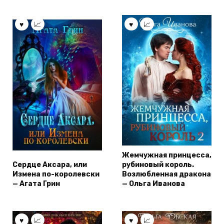
Жемчужная принцесса,
Сердце Аксара, или
рубиновый король.
Измена по-королевски
Возлюбленная дракона
— Агата Грин
— Ольга Иванова