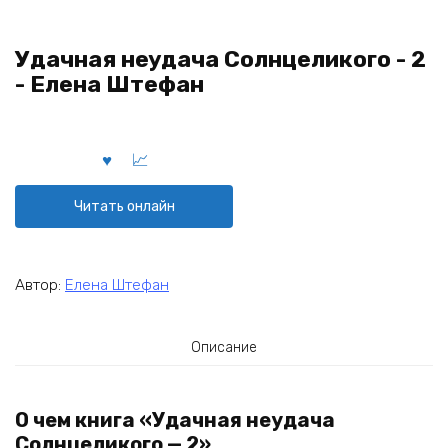
Удачная неудача Солнцеликого - 2
- Елена Штефан
Читать онлайн
Автор:
Елена Штефан
Описание
О чем книга «Удачная неудача
Солнцеликого — 2»