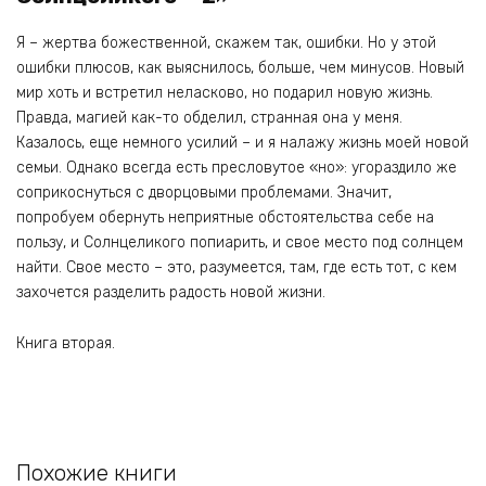
Я – жертва божественной, скажем так, ошибки. Но у этой
ошибки плюсов, как выяснилось, больше, чем минусов. Новый
мир хоть и встретил неласково, но подарил новую жизнь.
Правда, магией как-то обделил, странная она у меня.
Казалось, еще немного усилий – и я налажу жизнь моей новой
семьи. Однако всегда есть пресловутое «но»: угораздило же
соприкоснуться с дворцовыми проблемами. Значит,
попробуем обернуть неприятные обстоятельства себе на
пользу, и Солнцеликого попиарить, и свое место под солнцем
найти. Свое место – это, разумеется, там, где есть тот, с кем
захочется разделить радость новой жизни.
Книга вторая.
Похожие книги