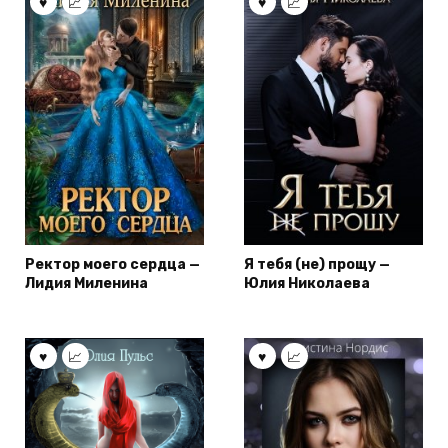
Ректор моего сердца —
Я тебя (не) прощу —
Лидия Миленина
Юлия Николаева