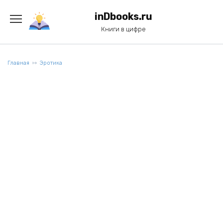
Перейти
к
inDbooks.ru
содержанию
Книги в цифре
Главная
Эротика