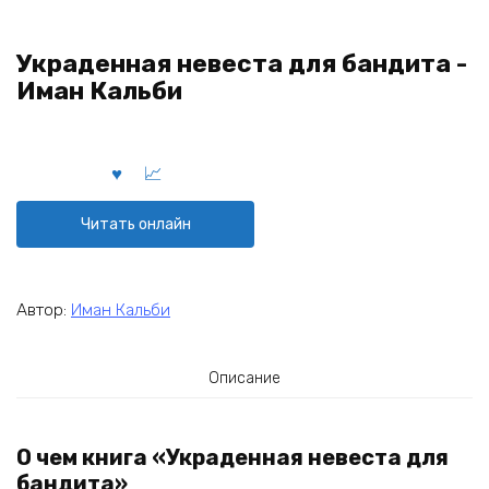
Украденная невеста для бандита -
Иман Кальби
Читать онлайн
Автор:
Иман Кальби
Описание
О чем книга «Украденная невеста для
бандита»