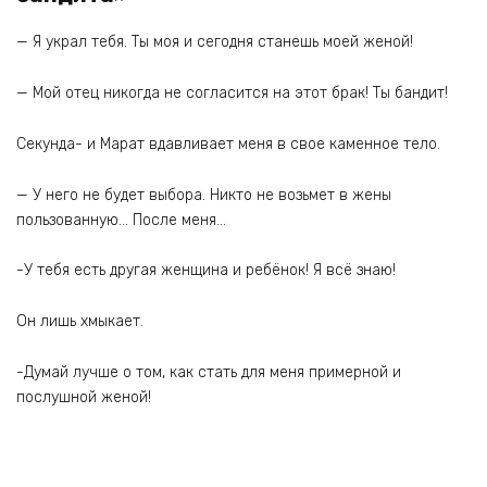
— Я украл тебя. Ты моя и сегодня станешь моей женой!
— Мой отец никогда не согласится на этот брак! Ты бандит!
Секунда- и Марат вдавливает меня в свое каменное тело.
— У него не будет выбора. Никто не возьмет в жены
пользованную… После меня…
-У тебя есть другая женщина и ребёнок! Я всё знаю!
Он лишь хмыкает.
-Думай лучше о том, как стать для меня примерной и
послушной женой!