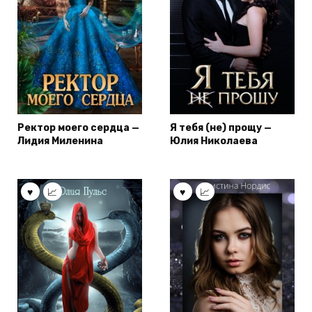
Ректор моего сердца —
Я тебя (не) прощу —
Лидия Миленина
Юлия Николаева