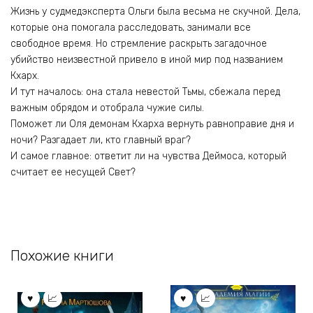
Жизнь у судмедэксперта Ольги была весьма не скучной. Дела,
которые она помогала расследовать, занимали все
свободное время. Но стремление раскрыть загадочное
убийство неизвестной привело в иной мир под названием
Кхарх.
И тут началось: она стала невестой Тьмы, сбежала перед
важным обрядом и отобрала чужие силы.
Поможет ли Оля демонам Кхарха вернуть равноправие дня и
ночи? Разгадает ли, кто главный враг?
И самое главное: ответит ли на чувства Деймоса, который
считает ее несущей Свет?
Похожие книги