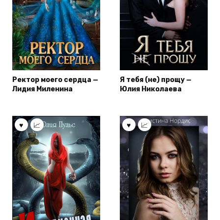
Ректор моего сердца —
Я тебя (не) прощу —
Лидия Миленина
Юлия Николаева