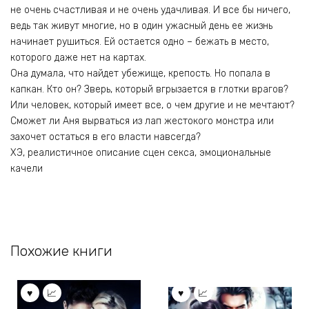
не очень счастливая и не очень удачливая. И все бы ничего,
ведь так живут многие, но в один ужасный день ее жизнь
начинает рушиться. Ей остается одно – бежать в место,
которого даже нет на картах.
Она думала, что найдет убежище, крепость. Но попала в
капкан. Кто он? Зверь, который вгрызается в глотки врагов?
Или человек, который имеет все, о чем другие и не мечтают?
Сможет ли Аня вырваться из лап жестокого монстра или
захочет остаться в его власти навсегда?
ХЭ, реалистичное описание сцен секса, эмоциональные
качели
Похожие книги