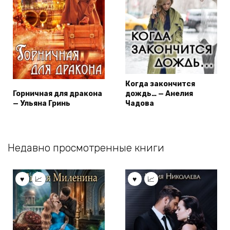
Когда закончится
Горничная для дракона
дождь… — Анелия
— Ульяна Гринь
Чадова
Недавно просмотренные книги