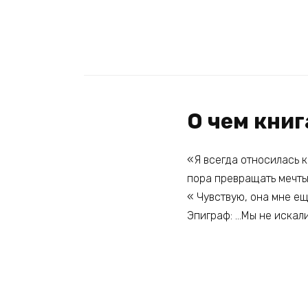
О чем книг
«Я всегда относилась к
пора превращать мечты
« Чувствую, она мне ещ
Эпиграф: …Мы не искал