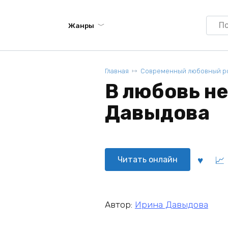
Searc
Жанры
for:
Главная
Современный любовный р
В любовь не
Давыдова
Читать онлайн
Автор:
Ирина Давыдова