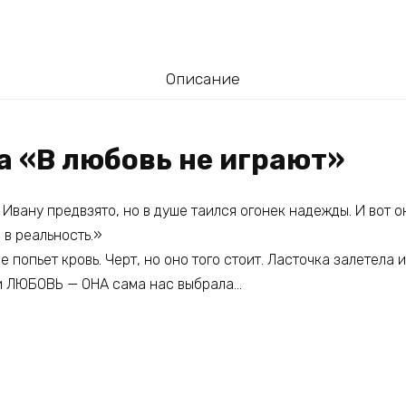
Описание
а «В любовь не играют»
 Ивану предвзято, но в душе таился огонек надежды. И вот он
 в реальность.»
е попьет кровь. Черт, но оно того стоит. Ласточка залетела 
и ЛЮБОВЬ — ОНА сама нас выбрала…