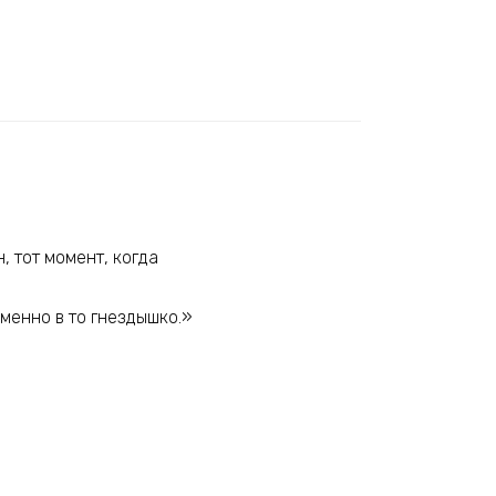
, тот момент, когда
именно в то гнездышко.»