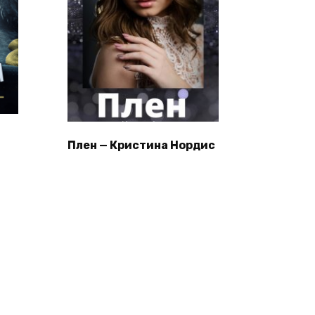
Плен — Кристина Нордис