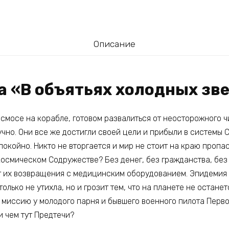
Описание
а «В объятьях холодных зв
осмосе на корабле, готовом развалиться от неосторожного ч
чно. Они все же достигли своей цели и прибыли в системы 
покойно. Никто не вторгается и мир не стоит на краю пропас
космическом Содружестве? Без денег, без гражданства, без
т их возвращения с медицинским оборудованием. Эпидемия
только не утихла, но и грозит тем, что на планете не остане
ь миссию у молодого парня и бывшего военного пилота Перв
 чем тут Предтечи?