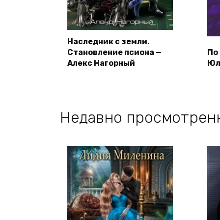
Наследник с земли.
Становление псиона —
По
Алекс Нагорный
Юл
Недавно просмотрен