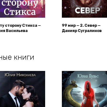
 ту сторону Стикса —
99 мир — 2. Север —
ия Васильева
Данияр Сугралинов
ные книги