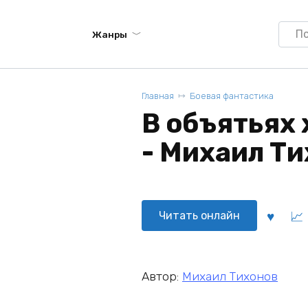
Searc
Жанры
for:
Главная
Боевая фантастика
В объятьях
- Михаил Т
Читать онлайн
Автор:
Михаил Тихонов