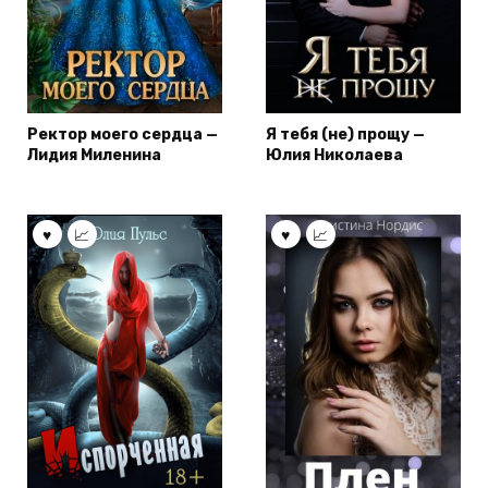
Ректор моего сердца —
Я тебя (не) прощу —
Лидия Миленина
Юлия Николаева