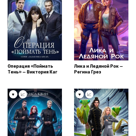
Операция «Поймать
Лика и Ледяной Рок —
Тень» — Виктория Каг
Регина Грез