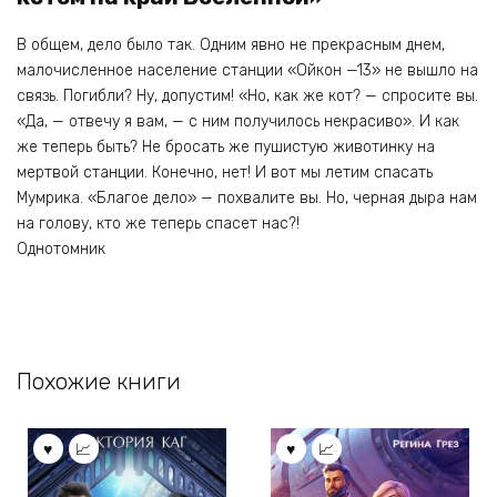
В общем, дело было так. Одним явно не прекрасным днем,
малочисленное население станции «Ойкон —13» не вышло на
связь. Погибли? Ну, допустим! «Но, как же кот? — спросите вы.
«Да, — отвечу я вам, — с ним получилось некрасиво». И как
же теперь быть? Не бросать же пушистую животинку на
мертвой станции. Конечно, нет! И вот мы летим спасать
Мумрика. «Благое дело» — похвалите вы. Но, черная дыра нам
на голову, кто же теперь спасет нас?!
Однотомник
Похожие книги