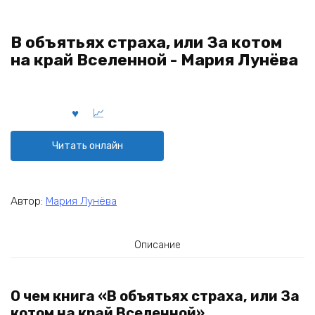
В объятьях страха, или За котом
на край Вселенной - Мария Лунёва
Читать онлайн
Автор:
Мария Лунёва
Описание
О чем книга «В объятьях страха, или За
котом на край Вселенной»