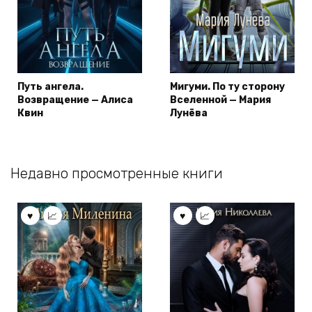
Путь ангела.
Мигуми. По ту сторону
Возвращение — Алиса
Вселенной — Мария
Квин
Лунёва
Недавно просмотренные книги