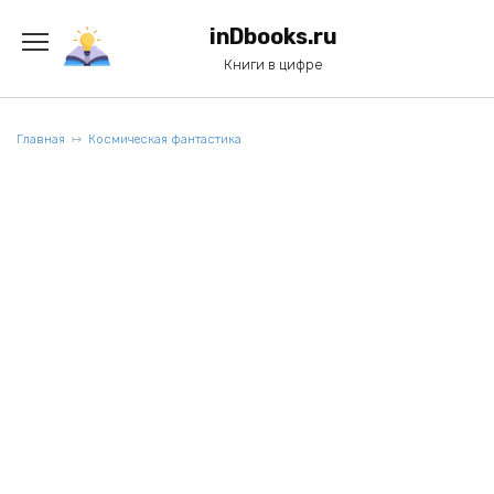
Перейти
к
inDbooks.ru
содержанию
Книги в цифре
Главная
Космическая фантастика