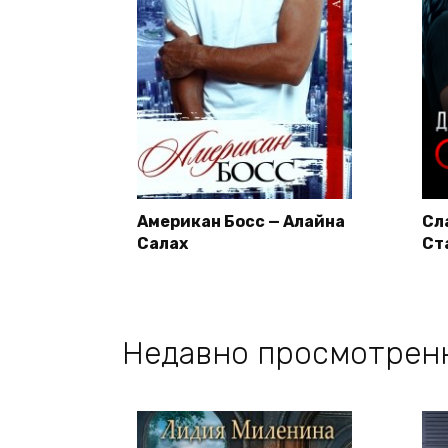
Американ Босс — Алайна
Сл
Салах
Ст
Недавно просмотрен