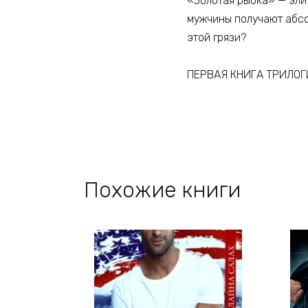
«Золотая рыбка» — элит
мужчины получают абсол
этой грязи?
ПЕРВАЯ КНИГА ТРИЛО
Похожие книги