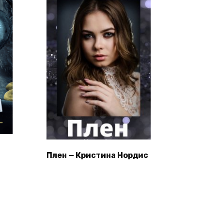
Плен — Кристина Нордис