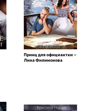
Принц для официантки —
Лина Филимонова