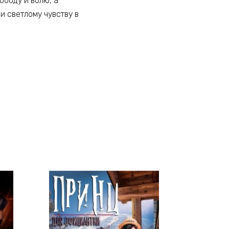
ободу и волю, а
и светлому чувству в