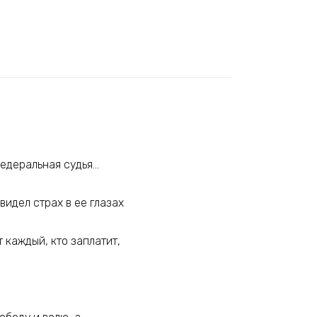
федеральная судья…
видел страх в ее глазах
т каждый, кто заплатит,