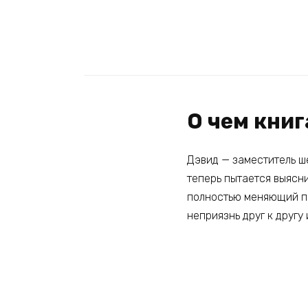
О чем книг
Дэвид — заместитель ш
теперь пытается выясни
полностью меняющий пр
неприязнь друг к другу 