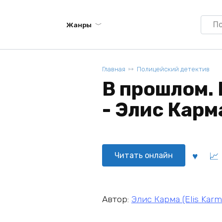
Searc
Жанры
for:
Главная
Полицейский детектив
В прошлом. 
- Элис Карма
Читать онлайн
Автор:
Элис Карма (Elis Karm