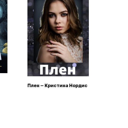
Плен — Кристина Нордис