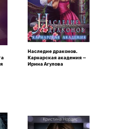
Наследие драконов.
та
Карнарская академия —
ая
Ирина Агулова