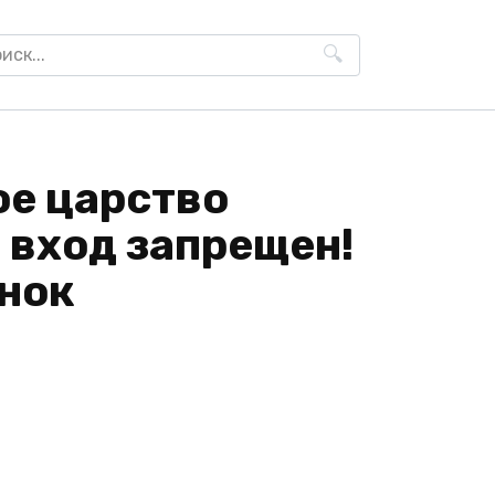
h
ое царство
 вход запрещен!
ёнок