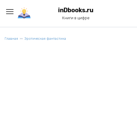
Перейти
к
inDbooks.ru
содержанию
Книги в цифре
Главная
Эротическая фантастика