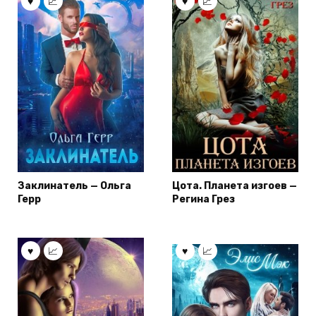
Заклинатель — Ольга
Цота. Планета изгоев —
Герр
Регина Грез