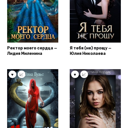
Ректор моего сердца —
Я тебя (не) прощу —
Лидия Миленина
Юлия Николаева