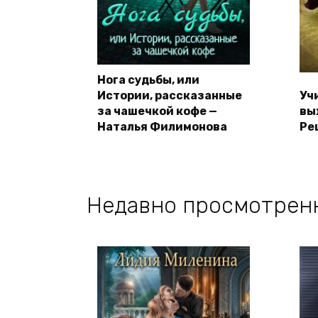
Нога судьбы, или
Истории, рассказанные
Уч
за чашечкой кофе —
вы
Наталья Филимонова
Ре
Недавно просмотрен