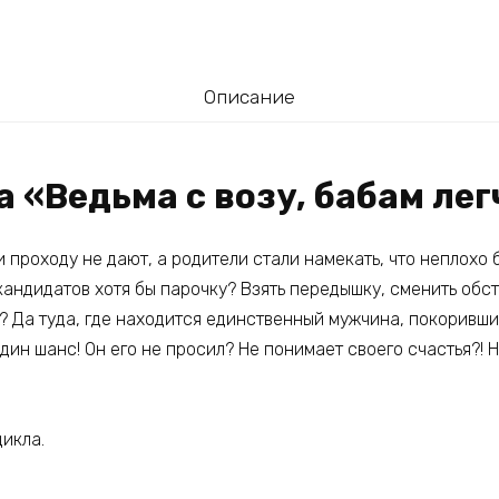
Описание
а «Ведьма с возу, бабам лег
и проходу не дают, а родители стали намекать, что неплохо 
андидатов хотя бы парочку? Взять передышку, сменить обст
а? Да туда, где находится единственный мужчина, покоривш
дин шанс! Он его не просил? Не понимает своего счастья?! Н
икла.