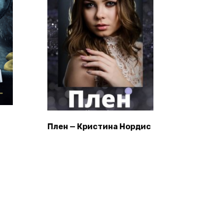
Плен — Кристина Нордис