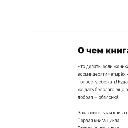
О чем книг
Что делать, если жених
восьмидесяти четырёх к
попросту сбежать! Куд
же дать бедолаге ещё о
добрая — объясню!
Заключительная книга ц
Первая книга цикла