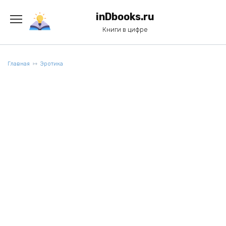
Перейти
к
inDbooks.ru
содержанию
Книги в цифре
Главная
Эротика