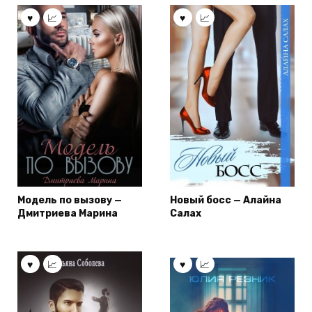
Модель по вызову —
Новый босс — Алайна
Дмитриева Марина
Салах