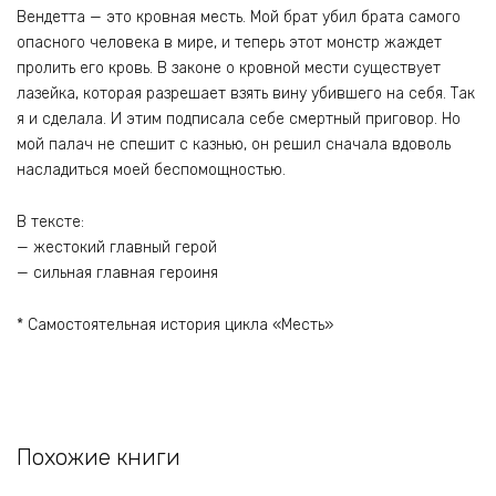
Вендетта — это кровная месть. Мой брат убил брата самого
опасного человека в мире, и теперь этот монстр жаждет
пролить его кровь. В законе о кровной мести существует
лазейка, которая разрешает взять вину убившего на себя. Так
я и сделала. И этим подписала себе смертный приговор. Но
мой палач не спешит с казнью, он решил сначала вдоволь
насладиться моей беспомощностью.
В тексте:
— жестокий главный герой
— сильная главная героиня
* Самостоятельная история цикла «Месть»
Похожие книги