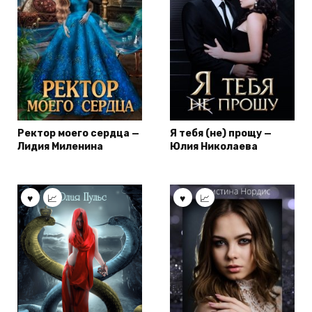
Ректор моего сердца —
Я тебя (не) прощу —
Лидия Миленина
Юлия Николаева