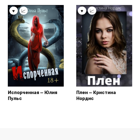
Испорченная — Юлия
Плен — Кристина
Пульс
Нордис