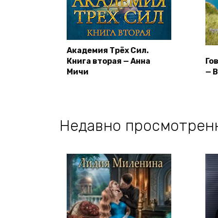
Академия Трёх Сил.
Книга вторая — Анна
Го
Мичи
— 
Недавно просмотрен