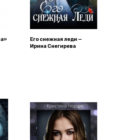
ва»
Его снежная леди —
Ирина Снегирева