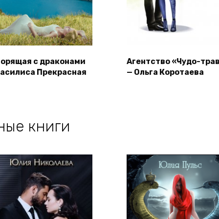
ворящая с драконами
Агентство «Чудо-тра
Василиса Прекрасная
— Ольга Коротаева
ные книги