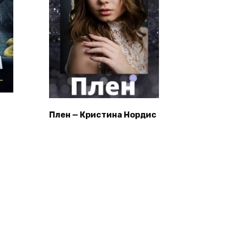
Плен — Кристина Нордис