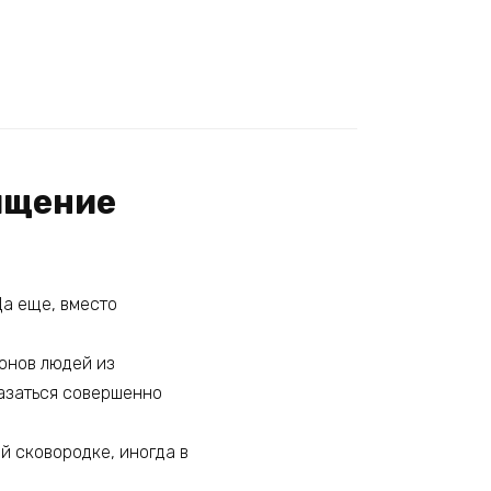
ищение
Да еще, вместо
ионов людей из
казаться совершенно
й сковородке, иногда в