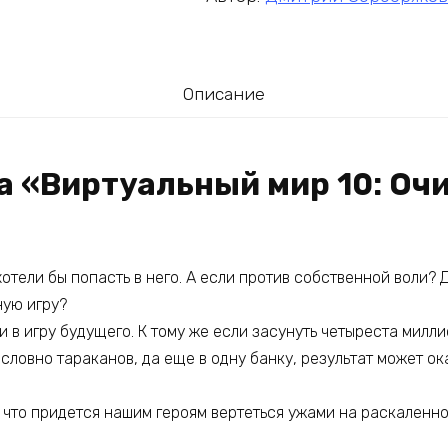
Описание
га «Виртуальный мир 10: Оч
отели бы попасть в него. А если против собственной воли? 
ную игру?
и в игру будущего. К тому же если засунуть четыреста милл
 словно тараканов, да еще в одну банку, результат может о
к что придется нашим героям вертеться ужами на раскаленно