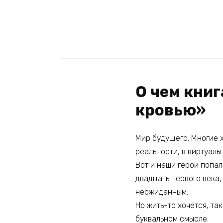
О чем кни
кровью»
Мир будущего. Многие х
реальности, в виртуаль
Вот и наши герои попал
двадцать первого века,
неожиданным.
Но жить-то хочется, та
буквальном смысле.