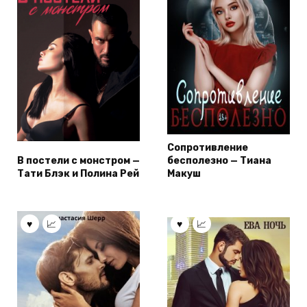
Сопротивление
В постели с монстром —
бесполезно — Тиана
Тати Блэк и Полина Рей
Макуш