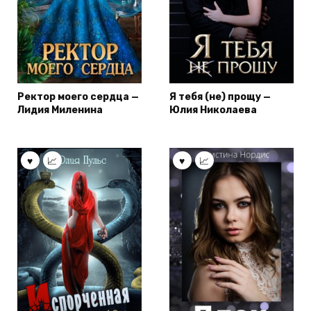
Ректор моего сердца —
Я тебя (не) прощу —
Лидия Миленина
Юлия Николаева