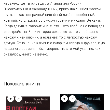
неважно, где ты живёшь… в Италии или России.
Высокомерный и самонадеянный, прикрывающийся маской
шута, он как прозрачный вишнёвый ликёр – особенный,
крепкий, но сладкий, со вкусом горечи и миндаля. Он как я…
Когда девушка говорит мне «нет» – это вообще не повод для
расстройства. Если интерес сохраняется, то я всё равно
нахожу к ней ключик, а если нет, то с лёгкостью нахожу
другую. Отношение к жизни с юморком всегда выручало, и до
недавнего времени я был уверен, что это мой удел, но, как
оказалось, ничто не вечно.
Похожие книги