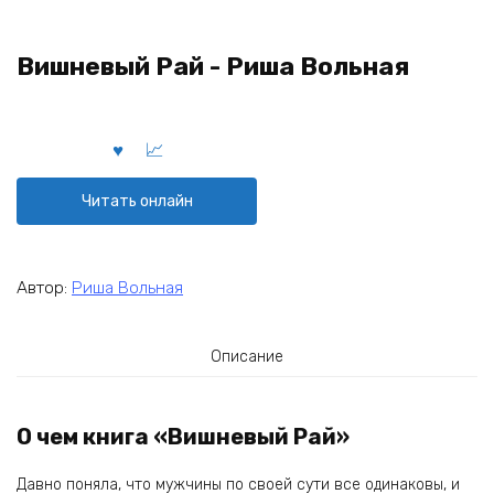
Вишневый Рай - Риша Вольная
Читать онлайн
Автор:
Риша Вольная
Описание
О чем книга «Вишневый Рай»
Давно поняла, что мужчины по своей сути все одинаковы, и