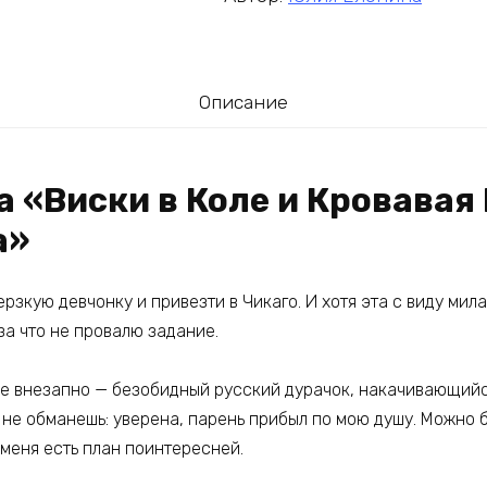
Описание
а «Виски в Коле и Кровавая
а»
рзкую девчонку и привезти в Чикаго. И хотя эта с виду мил
за что не провалю задание.
ре внезапно — безобидный русский дурачок, накачивающийся
 не обманешь: уверена, парень прибыл по мою душу. Можно 
у меня есть план поинтересней.