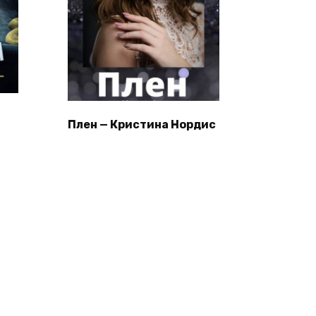
Плен — Кристина Нордис