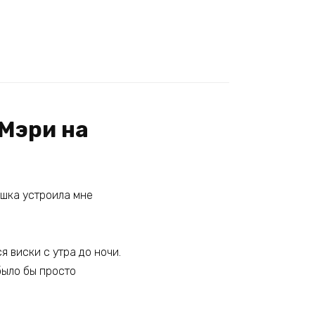
 Мэри на
ашка устроила мне
 виски с утра до ночи.
было бы просто