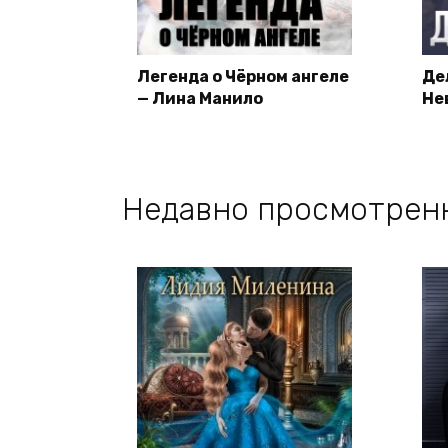
Легенда о Чёрном ангеле
Де
— Лина Манило
Не
Недавно просмотрен