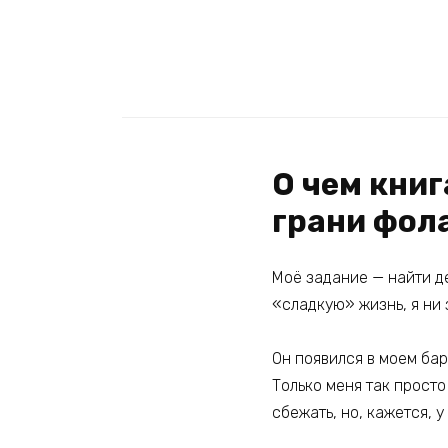
О чем книг
грани фол
Моё задание — найти де
«сладкую» жизнь, я ни 
Он появился в моем ба
Только меня так просто
сбежать, но, кажется, 