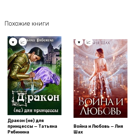
Похожие книги
Дракон (не) для
принцессы — Татьяна
Война и Любовь — Лия
Рябинина
Шах