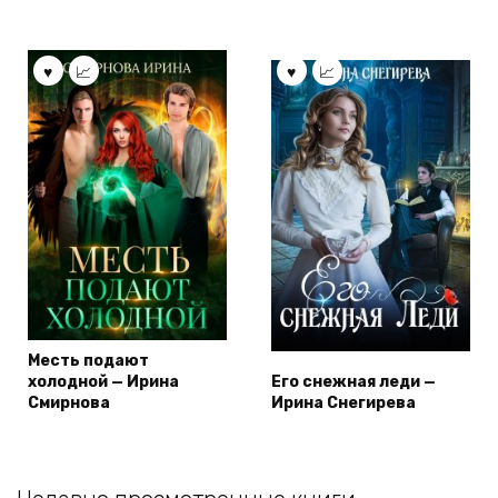
Месть подают
холодной — Ирина
Его снежная леди —
Смирнова
Ирина Снегирева