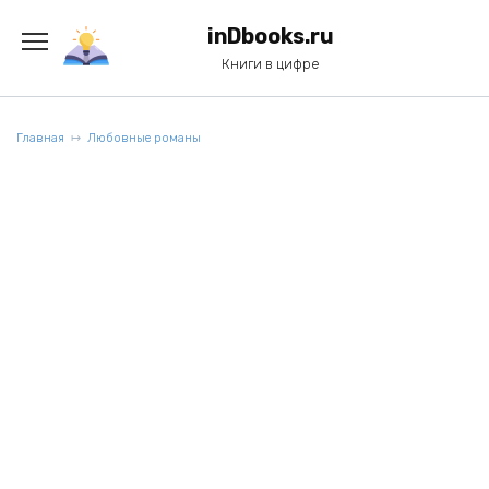
Перейти
к
inDbooks.ru
содержанию
Книги в цифре
Главная
Любовные романы