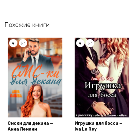
Похожие книги
Смски для декана —
Игрушка для босса —
Анна Леманн
Iva La Rey