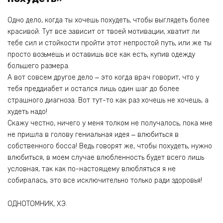
Одно дело, когда ты хочешь похудеть, чтобы выглядеть более
красивой. Тут все зависит от твоей мотивации, хватит ли
тебе сил и стойкости пройти этот непростой путь, или же ты
просто возьмешь и оставишь все как есть, купив одежду
большего размера.
А вот совсем другое дело ‒ это когда врач говорит, что у
тебя преддиабет и остался лишь один шаг до более
страшного диагноза. Вот тут-то как раз хочешь не хочешь, а
худеть надо!
Скажу честно, ничего у меня толком не получалось, пока мне
не пришла в голову гениальная идея ‒ влюбиться в
собственного босса! Ведь говорят же, чтобы похудеть, нужно
влюбиться, в моем случае влюбленность будет всего лишь
условная, так как по-настоящему влюбляться я не
собиралась, это все исключительно только ради здоровья!
ОДНОТОМНИК, ХЭ.