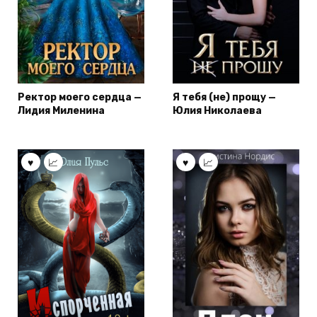
Ректор моего сердца —
Я тебя (не) прощу —
Лидия Миленина
Юлия Николаева