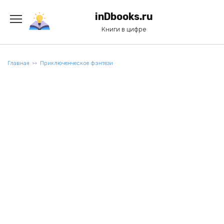
Перейти
к
inDbooks.ru
содержанию
Книги в цифре
Главная
Приключенческое фэнтези