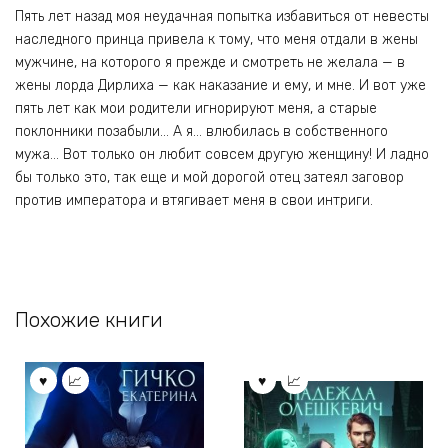
Пять лет назад моя неудачная попытка избавиться от невесты
наследного принца привела к тому, что меня отдали в жены
мужчине, на которого я прежде и смотреть не желала — в
жены лорда Дирлиха — как наказание и ему, и мне. И вот уже
пять лет как мои родители игнорируют меня, а старые
поклонники позабыли… А я… влюбилась в собственного
мужа… Вот только он любит совсем другую женщину! И ладно
бы только это, так еще и мой дорогой отец затеял заговор
против императора и втягивает меня в свои интриги.
Похожие книги