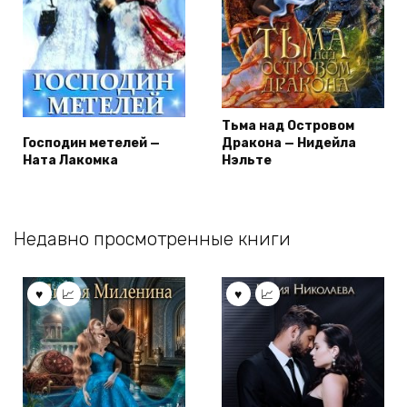
Тьма над Островом
Господин метелей —
Дракона — Нидейла
Ната Лакомка
Нэльте
Недавно просмотренные книги