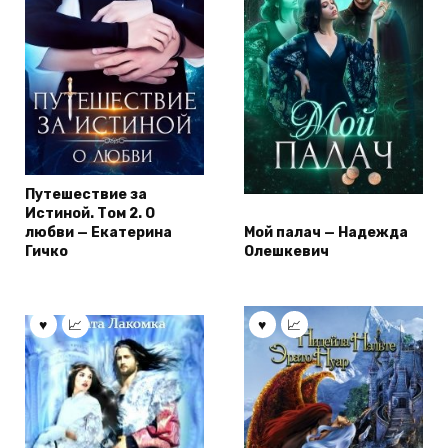
Путешествие за
Истиной. Том 2. О
любви — Екатерина
Мой палач — Надежда
Гичко
Олешкевич