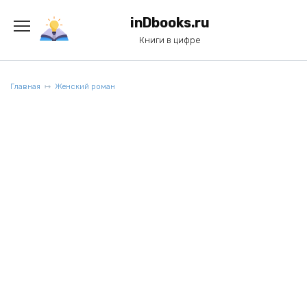
Перейти
к
inDbooks.ru
содержанию
Книги в цифре
Главная
Женский роман