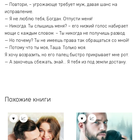
— Повтори, – угрожающе требует муж, давая шанс на
исправление.
— Я не люблю тебя, Богдан. Отпусти меня!
— Никогда. Ты слышишь меня? – его низкий голос набирает
мощи с каждым словом. – Ты никогда не получишь развод.
— Но почему? Ты не имеешь права так обращаться со мной!
— Потому что ты моя, Таша. Только моя.
Я хочу возразить, но его палец быстро прикрывает мне рот.
— А захочешь сбежать, знай… Я тебя из под земли достану.
Похожие книги