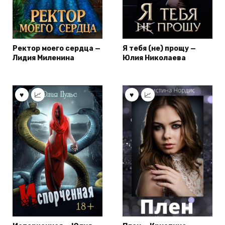
Ректор моего сердца —
Я тебя (не) прощу —
Лидия Миленина
Юлия Николаева