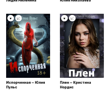
Лидия Миленина
Юлия Николаева
Испорченная — Юлия
Плен — Кристина
Пульс
Нордис