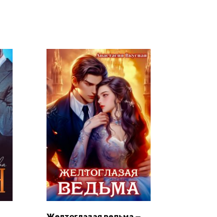
Желтоглазая ведьма —