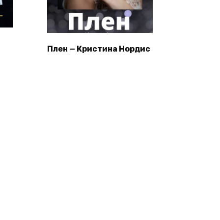
Плен — Кристина Нордис