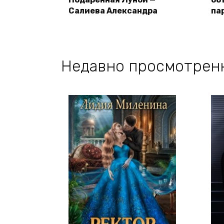
Салиева Александра
па
Недавно просмотрен