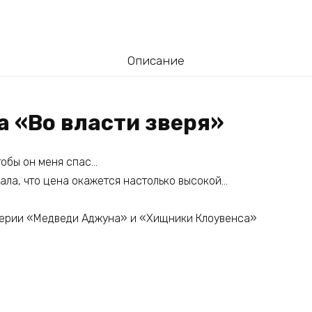
Описание
а «Во власти зверя»
чтобы он меня спас…
ала, что цена окажется настолько высокой…
серии «Медведи Аджуна» и «Хищники Клоувенса»