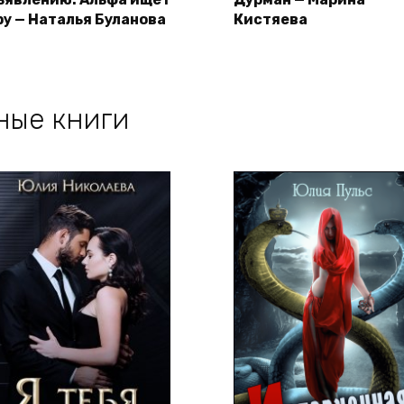
ру — Наталья Буланова
Кистяева
ные книги