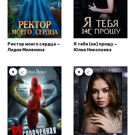
Ректор моего сердца —
Я тебя (не) прощу —
Лидия Миленина
Юлия Николаева