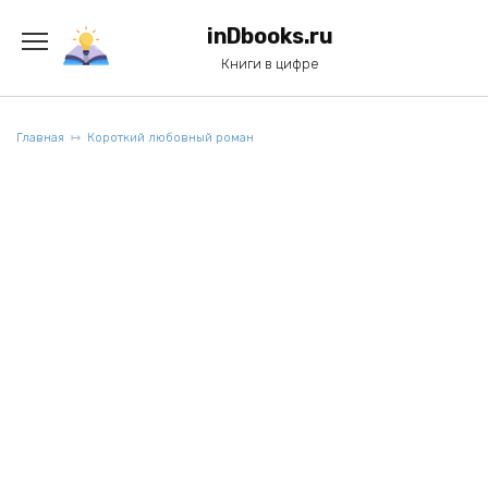
Перейти
к
inDbooks.ru
содержанию
Книги в цифре
Главная
Короткий любовный роман