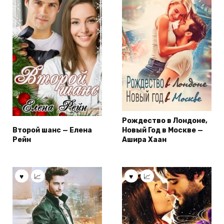
Рождество в Лондоне,
Второй шанс — Елена
Новый Год в Москве —
Рейн
Ашира Хаан