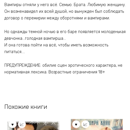
Вампиры отняли у него всё. Семью. Брата. Любимую женщину.
Он возненавидел их всей душой, но вынужден был соблюдать
договор о перемирии между оборотнями и вампирами.
Но однажды темной ночью в его баре появляется молоденькая
девчонка…голодная вампирша…
И она готова пойти на всё, чтобы иметь возможность
питаться….
ПРЕДУПРЕЖДЕНИЕ: обилие сцен эротического характера, не
нормативная лексика. Возрастные ограничения 18+
Похожие книги