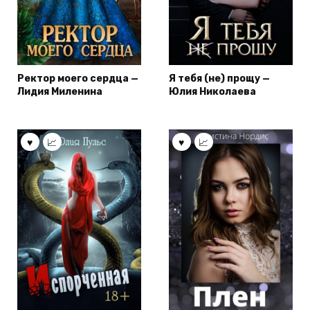
Ректор моего сердца —
Я тебя (не) прощу —
Лидия Миленина
Юлия Николаева