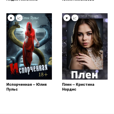
Испорченная — Юлия
Плен — Кристина
Пульс
Нордис