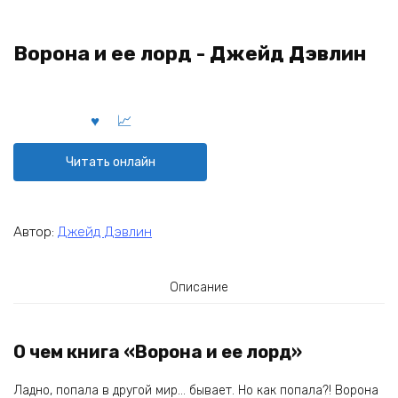
Ворона и ее лорд - Джейд Дэвлин
Читать онлайн
Автор:
Джейд Дэвлин
Описание
О чем книга «Ворона и ее лорд»
Ладно, попала в другой мир… бывает. Но как попала?! Ворона