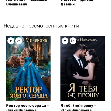
Олешкевич
Дэвлин
Недавно просмотренные книги
Ректор моего сердца —
Я тебя (не) прощу —
Лидия Миленина
Юлия Николаева