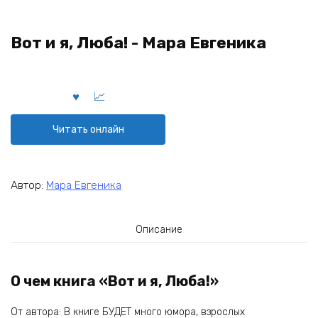
Вот и я, Люба! - Мара Евгеника
Читать онлайн
Автор:
Мара Евгеника
Описание
О чем книга «Вот и я, Люба!»
От автора: В книге БУДЕТ много юмора, взрослых