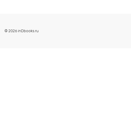
© 2026 inDbooks.ru