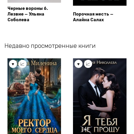
Черные вороны 6.
Лезвие — Ульяна
Порочная месть —
Соболева
Алайна Салах
Недавно просмотренные книги