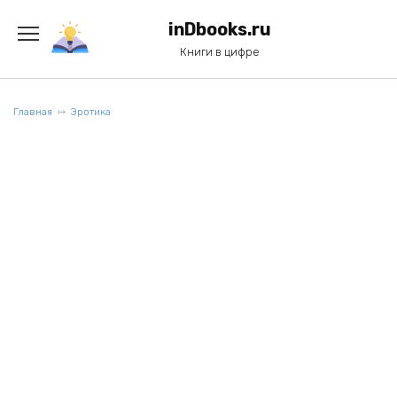
Перейти
к
inDbooks.ru
содержанию
Книги в цифре
Главная
Эротика