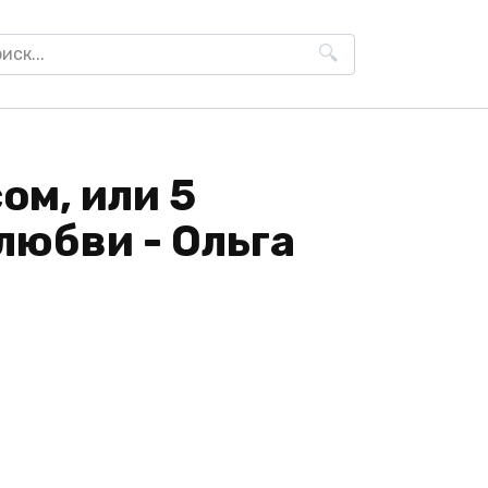
h
ом, или 5
любви - Ольга