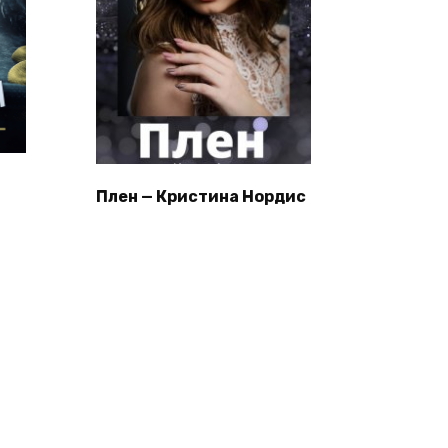
Плен — Кристина Нордис