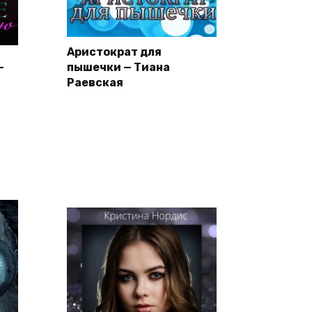
Аристократ для
—
пышечки — Тиана
Раевская