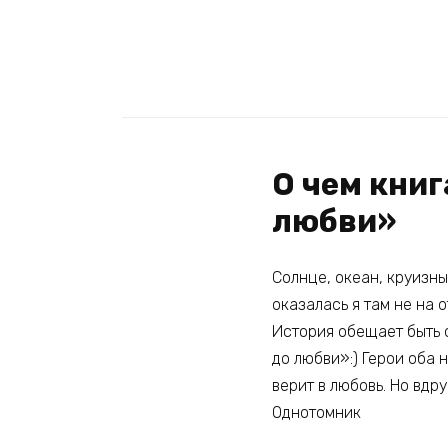
О чем книг
любви»
Солнце, океан, круизны
оказалась я там не на 
История обещает быть 
до любви»:) Герои оба 
верит в любовь. Но вдр
Однотомник