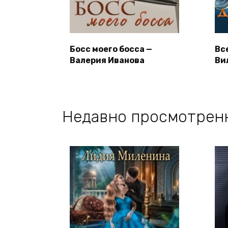
Босс моего босса —
Вс
Валерия Иванова
Ви
Недавно просмотрен