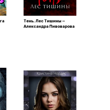
га
Тень. Лес Тишины —
Александра Пивоварова