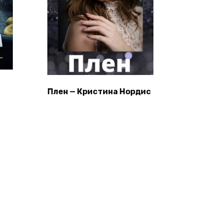
Плен — Кристина Нордис