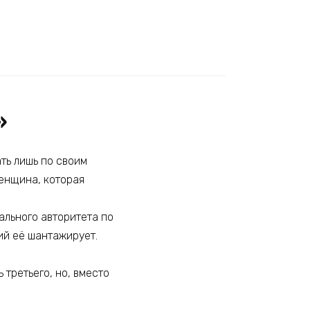
»
ть лишь по своим
женщина, которая
ального авторитета по
ий её шантажирует.
третьего, но, вместо