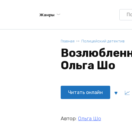
Searc
Жанры
for:
Главная
Полицейский детектив
Возлюбленн
Ольга Шо
Читать онлайн
Автор:
Ольга Шо