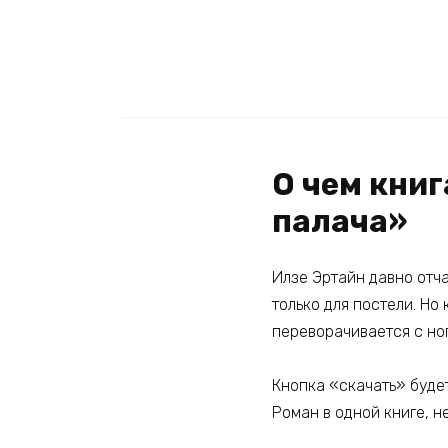
О чем кни
палача»
Илзе Эртайн давно отча
только для постели. Но
переворачивается с ног
Кнопка «скачать» буде
Роман в одной книге, н