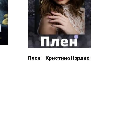
Плен — Кристина Нордис