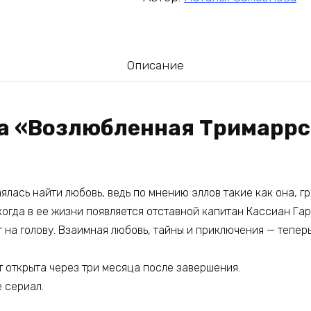
Описание
га «Возлюбленная Тримаррс
ялась найти любовь, ведь по мнению эллов такие как она, гр
 когда в ее жизни появляется отставной капитан Кассиан Га
 на голову. Взаимная любовь, тайны и приключения — теперь
т открыта через три месяца после завершения.
е сериал.