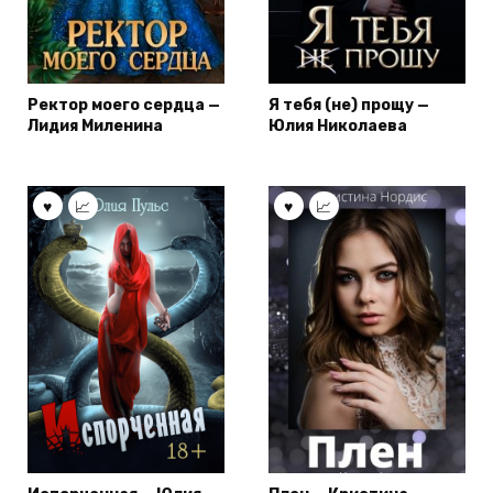
Ректор моего сердца —
Я тебя (не) прощу —
Лидия Миленина
Юлия Николаева