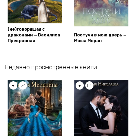
(не)говорящая с
драконами — Василиса
Постучи в мою дверь —
Прекрасная
Маша Моран
Недавно просмотренные книги