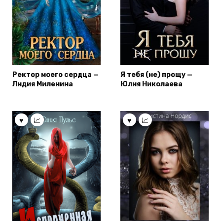
Ректор моего сердца —
Я тебя (не) прощу —
Лидия Миленина
Юлия Николаева