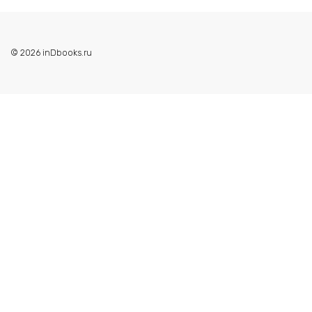
© 2026 inDbooks.ru