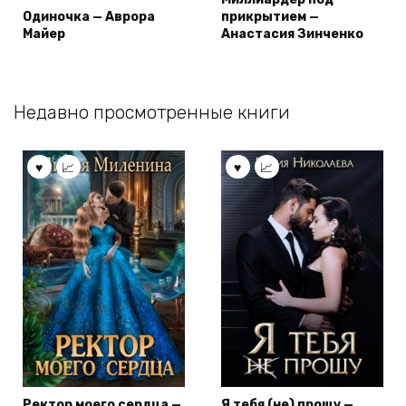
Одиночка — Аврора
прикрытием —
Майер
Анастасия Зинченко
Недавно просмотренные книги
Ректор моего сердца —
Я тебя (не) прощу —