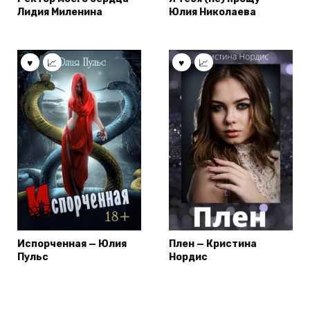
Лидия Миленина
Юлия Николаева
Испорченная — Юлия
Плен — Кристина
Пульс
Нордис