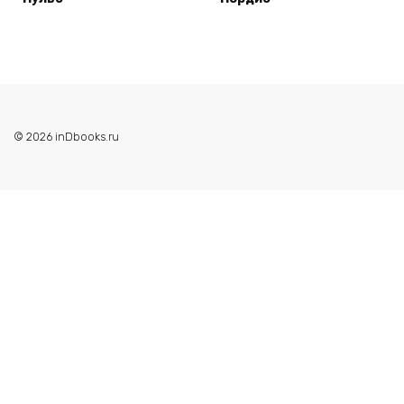
© 2026 inDbooks.ru