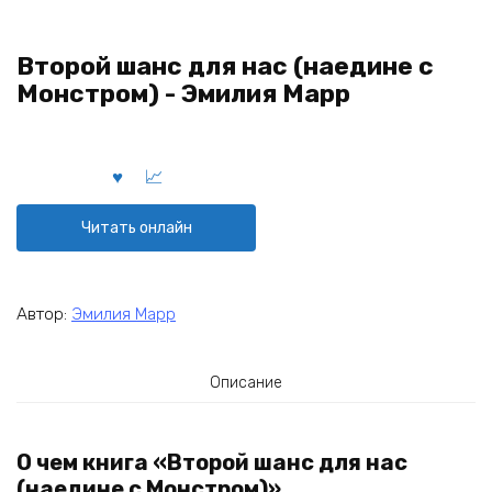
Второй шанс для нас (наедине с
Монстром) - Эмилия Марр
Читать онлайн
Автор:
Эмилия Марр
Описание
О чем книга «Второй шанс для нас
(наедине с Монстром)»