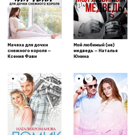
Мачеха для дочки
Мой любимый (не)
снежного короля —
медведь — Наталья
Ксения Фави
Юнина