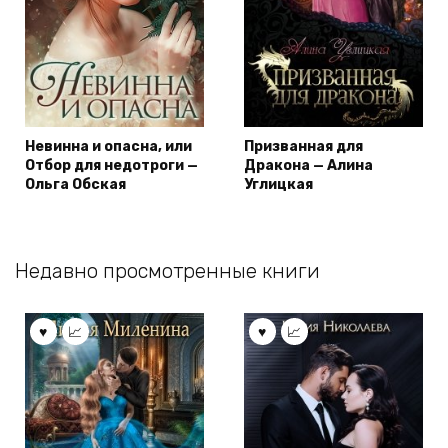
Невинна и опасна, или
Призванная для
Отбор для недотроги —
Дракона — Алина
Ольга Обская
Углицкая
Недавно просмотренные книги