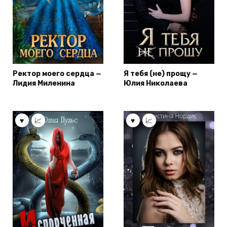
Ректор моего сердца —
Я тебя (не) прощу —
Лидия Миленина
Юлия Николаева