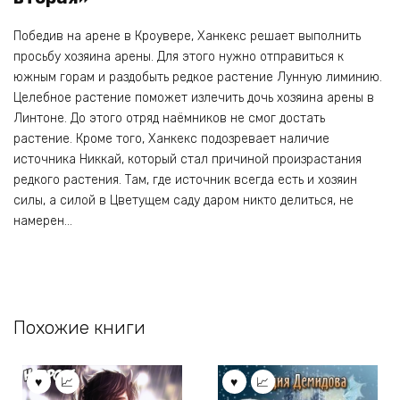
Победив на арене в Кроувере, Ханкекс решает выполнить
просьбу хозяина арены. Для этого нужно отправиться к
южным горам и раздобыть редкое растение Лунную лиминию.
Целебное растение поможет излечить дочь хозяина арены в
Линтоне. До этого отряд наёмников не смог достать
растение. Кроме того, Ханкекс подозревает наличие
источника Никкай, который стал причиной произрастания
редкого растения. Там, где источник всегда есть и хозяин
силы, а силой в Цветущем саду даром никто делиться, не
намерен…
Похожие книги