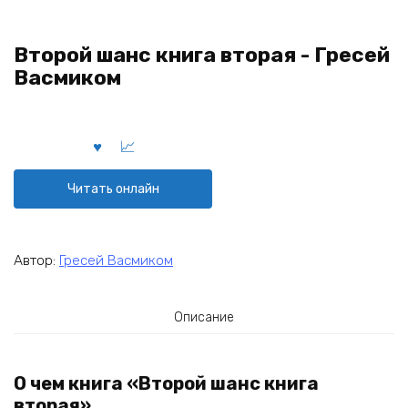
Второй шанс книга вторая - Гресей
Васмиком
Читать онлайн
Автор:
Гресей Васмиком
Описание
О чем книга «Второй шанс книга
вторая»