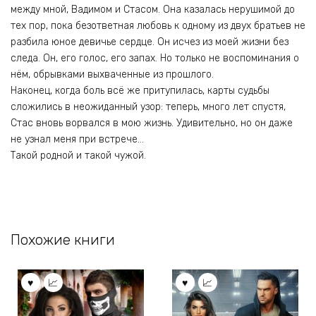
между мной, Вадимом и Стасом. Она казалась нерушимой до
тех пор, пока безответная любовь к одному из двух братьев не
разбила юное девичье сердце. Он исчез из моей жизни без
следа. Он, его голос, его запах. Но только не воспоминания о
нём, обрывками выхваченные из прошлого.
Наконец, когда боль всё же притупилась, карты судьбы
сложились в неожиданный узор: теперь, много лет спустя,
Стас вновь ворвался в мою жизнь. Удивительно, но он даже
не узнал меня при встрече…
Такой родной и такой чужой.
Похожие книги