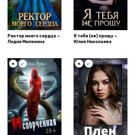
Ректор моего сердца —
Я тебя (не) прощу —
Лидия Миленина
Юлия Николаева