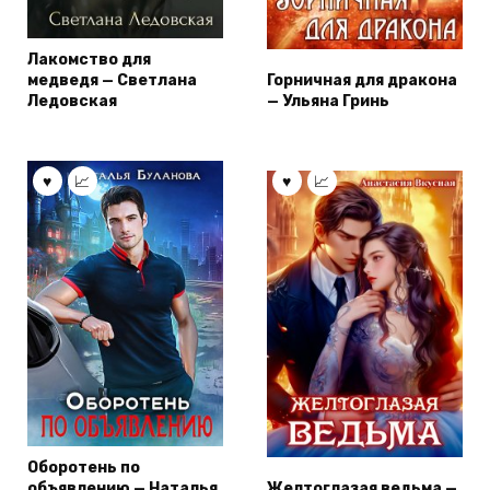
Лакомство для
медведя — Светлана
Горничная для дракона
Ледовская
— Ульяна Гринь
Оборотень по
объявлению — Наталья
Желтоглазая ведьма —