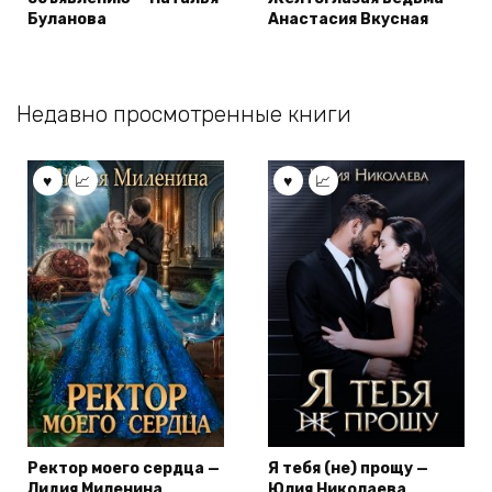
Буланова
Анастасия Вкусная
Недавно просмотренные книги
Ректор моего сердца —
Я тебя (не) прощу —
Лидия Миленина
Юлия Николаева