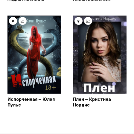
Испорченная — Юлия
Плен — Кристина
Пульс
Нордис