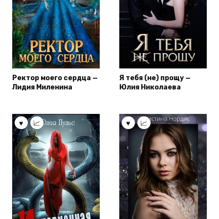
Ректор моего сердца —
Я тебя (не) прощу —
Лидия Миленина
Юлия Николаева