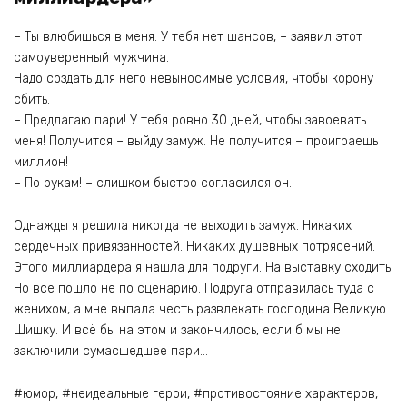
– Ты влюбишься в меня. У тебя нет шансов, – заявил этот
самоуверенный мужчина.
Надо создать для него невыносимые условия, чтобы корону
сбить.
– Предлагаю пари! У тебя ровно 30 дней, чтобы завоевать
меня! Получится – выйду замуж. Не получится – проиграешь
миллион!
– По рукам! – слишком быстро согласился он.
Однажды я решила никогда не выходить замуж. Никаких
сердечных привязанностей. Никаких душевных потрясений.
Этого миллиардера я нашла для подруги. На выставку сходить.
Но всё пошло не по сценарию. Подруга отправилась туда с
женихом, а мне выпала честь развлекать господина Великую
Шишку. И всё бы на этом и закончилось, если б мы не
заключили сумасшедшее пари…
#юмор, #неидеальные герои, #противостояние характеров,