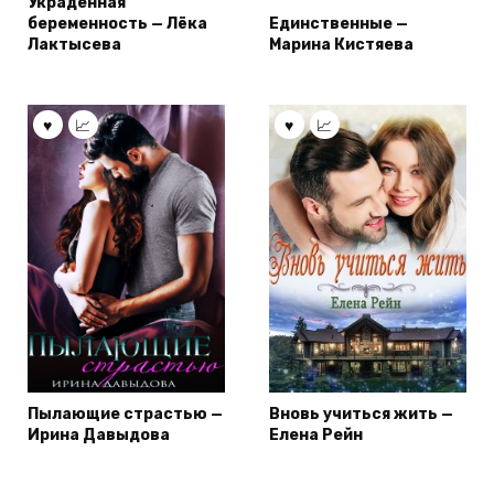
Украденная
беременность — Лёка
Единственные —
Лактысева
Марина Кистяева
Пылающие страстью —
Вновь учиться жить —
Ирина Давыдова
Елена Рейн