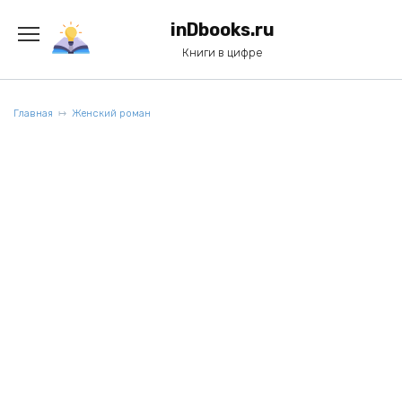
Перейти
к
inDbooks.ru
содержанию
Книги в цифре
Главная
Женский роман