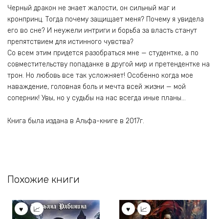
Черный дракон не знает жалости, он сильный маг и
кронпринц. Тогда почему защищает меня? Почему я увидела
его во сне? И неужели интриги и борьба за власть станут
препятствием для истинного чувства?
Со всем этим придется разобраться мне — студентке, а по
совместительству попаданке в другой мир и претендентке на
трон. Но любовь все так усложняет! Особенно когда мое
наваждение, головная боль и мечта всей жизни — мой
соперник! Увы, но у судьбы на нас всегда иные планы…
Книга была издана в Альфа-книге в 2017г.
Похожие книги