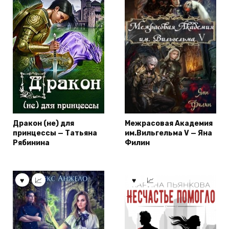
Дракон (не) для
Межрасовая Академия
принцессы — Татьяна
им.Вильгельма V — Яна
Рябинина
Филин