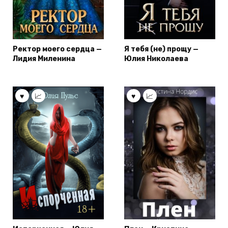
Ректор моего сердца —
Я тебя (не) прощу —
Лидия Миленина
Юлия Николаева