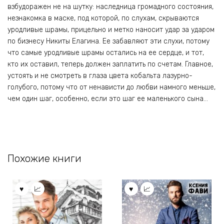
взбудоражен не на шутку: наследница громадного состояния,
незнакомка в маске, под которой, по слухам, скрываются
уродливые шрамы, прицельно и метко наносит удар за ударом
по бизнесу Никиты Елагина. Ее забавляют эти слухи, потому
что самые уродливые шрамы остались на ее сердце, и тот,
кто их оставил, теперь должен заплатить по счетам. Главное,
устоять и не смотреть в глаза цвета кобальта лазурно-
голубого, потому что от ненависти до любви намного меньше,
чем один шаг, особенно, если это шаг ее маленького сына…
Похожие книги