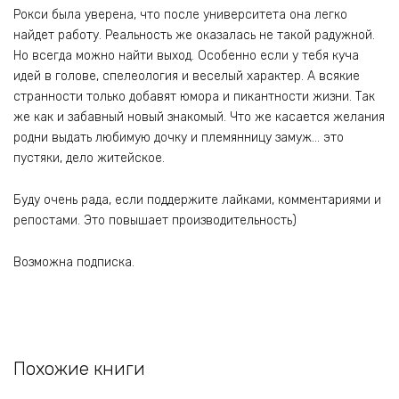
Рокси была уверена, что после университета она легко
найдет работу. Реальность же оказалась не такой радужной.
Но всегда можно найти выход. Особенно если у тебя куча
идей в голове, спелеология и веселый характер. А всякие
странности только добавят юмора и пикантности жизни. Так
же как и забавный новый знакомый. Что же касается желания
родни выдать любимую дочку и племянницу замуж… это
пустяки, дело житейское.
Буду очень рада, если поддержите лайками, комментариями и
репостами. Это повышает производительность)
Возможна подписка.
Похожие книги