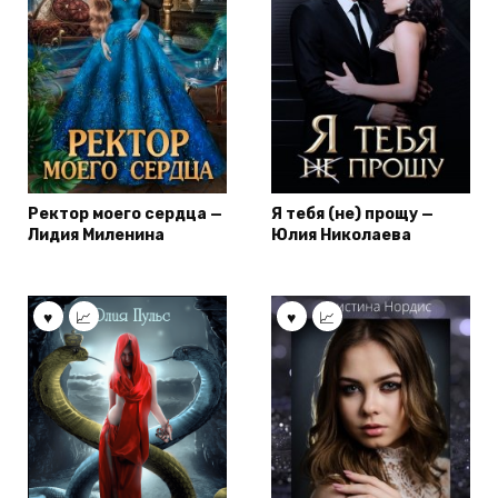
Ректор моего сердца —
Я тебя (не) прощу —
Лидия Миленина
Юлия Николаева