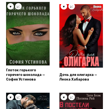
Глоток горького
горячего шоколада —
Дочь для олигарха —
София Устинова
Леока Хабарова